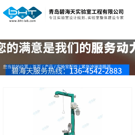
您当前的位置：首页
/
产品
/
实验室配件
/
紧急冲淋洗眼器